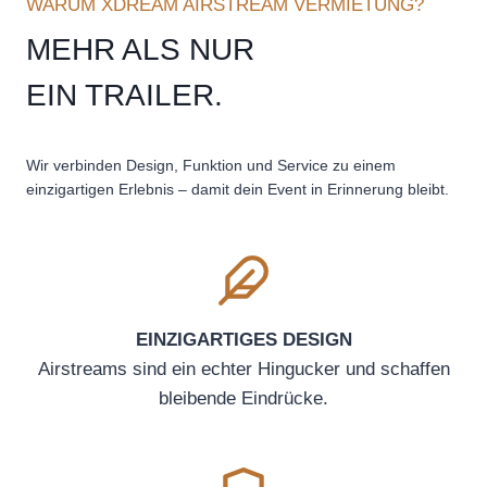
WARUM XDREAM AIRSTREAM VERMIETUNG?
MEHR ALS NUR
EIN TRAILER.
Wir verbinden Design, Funktion und Service zu einem
einzigartigen Erlebnis – damit dein Event in Erinnerung bleibt.
EINZIGARTIGES DESIGN
Airstreams sind ein echter Hingucker und schaffen
bleibende Eindrücke.