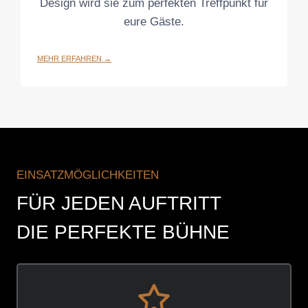
Design wird sie zum perfekten Treffpunkt für
eure Gäste.
MEHR ERFAHREN →
EINSATZMÖGLICHKEITEN
FÜR JEDEN AUFTRITT
DIE PERFEKTE BÜHNE