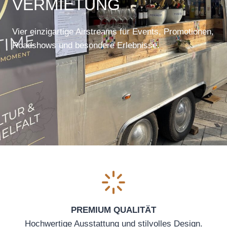
VERMIETUNG
Vier einzigartige Airstreams für Events, Promotionen,
Roadshows und besondere Erlebnisse.
PREMIUM QUALITÄT
Hochwertige Ausstattung und stilvolles Design.